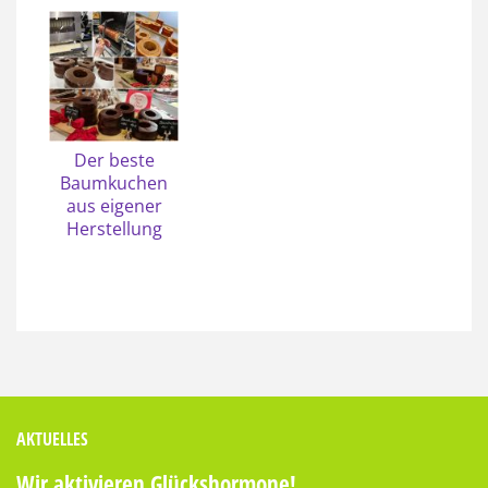
Der beste
Baumkuchen
aus eigener
Herstellung
AKTUELLES
Wir aktivieren Glückshormone!