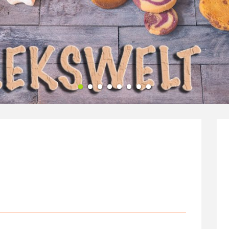
1
2
3
4
5
6
7
8