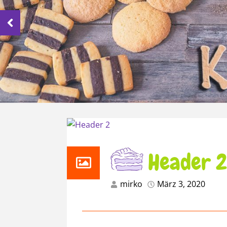
Header 2
mirko
März 3, 2020