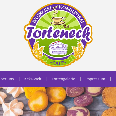
ber uns
Keks-Welt
Tortengalerie
Impressum